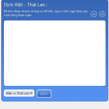
Dịch Việt - Thái Lan :
Để dịch được nhanh chóng và dễ hiểu, Quý vị nên copy từng câu
hoặc từng đoạn ngắn