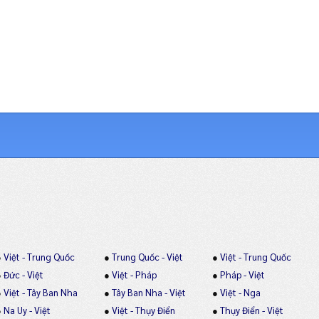
●
Việt - Trung Quốc
●
Trung Quốc - Việt
●
Việt - Trung Quốc
●
Đức - Việt
●
Việt - Pháp
●
Pháp - Việt
●
Việt - Tây Ban Nha
●
Tây Ban Nha - Việt
●
Việt - Nga
●
Na Uy - Việt
●
Việt - Thụy Điển
●
Thụy Điển - Việt