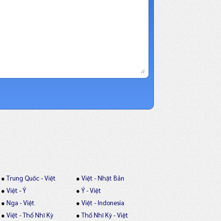
●
Trung Quốc - Việt
●
Việt - Nhật Bản
●
Việt - Ý
●
Ý - Việt
●
Nga - Việt
●
Việt - Indonesia
●
Việt - Thổ Nhĩ Kỳ
●
Thổ Nhĩ Kỳ - Việt