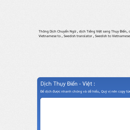
Thông Dịch Chuyển Ngữ , dịch Tiếng Việt sang Thụy Điển, dị
Vietnamese to , Swedish translator , Swedish to Vietnamese
Dịch Thụy Điển - Việt :
Để dịch được nhanh chóng và dễ hiểu, Quý vị nên copy t