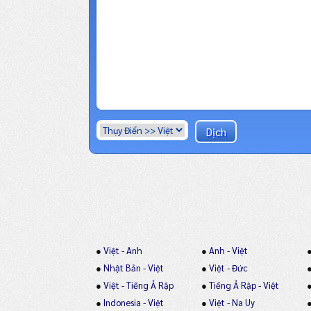
●
Việt - Anh
●
Anh - Việt
●
Nhật Bản - Việt
●
Việt - Đức
●
Việt - Tiếng Ả Rập
●
Tiếng Ả Rập - Việt
●
Indonesia - Việt
●
Việt - Na Uy