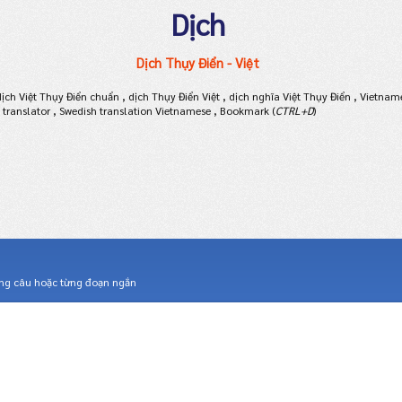
Dịch
Dịch Thụy Điển - Việt
ch Việt Thụy Điển chuẩn , dịch Thụy Điển Việt , dịch nghĩa Việt Thụy Điển , Vietname
 translator , Swedish translation Vietnamese , Bookmark (
CTRL+D
)
ừng câu hoặc từng đoạn ngắn